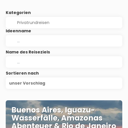
Kategorien
Ideenname
Name des Reiseziels
Sortieren nach
unser Vorschlag
Buenos Aires, Iguazu-
Wasserfälle, Amazonas
Abenteuer & Rio de Janeiro