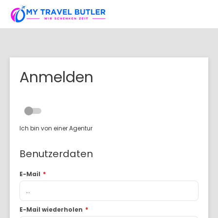
Anmelden
Ich bin von einer Agentur
Benutzerdaten
E-Mail
*
E-Mail wiederholen
*