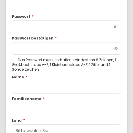
Passwort
*
Passwort bestätigen
*
Das Passwort muss enthalten: mindestens 8 Zeichen, 1
Großbuchstabe A-Z, 1 Kleinbuchstabe A-Z, 1 Ziffer und 1
Sonderzeichen
Name
*
Familienname
*
Land
*