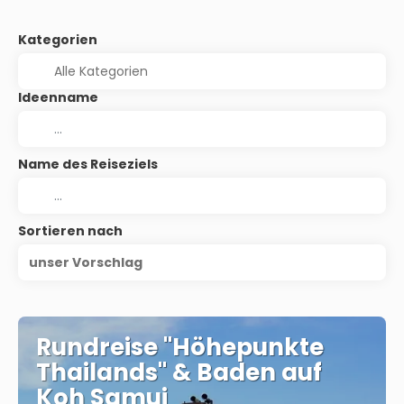
Kategorien
Ideenname
Name des Reiseziels
Sortieren nach
unser Vorschlag
Rundreise "Höhepunkte
Thailands" & Baden auf
Koh Samui