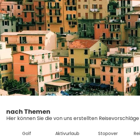
nach Themen
Hier können Sie die von uns erstellten Reisevorschläg
Golf
Aktivurlaub
Stopover
Re