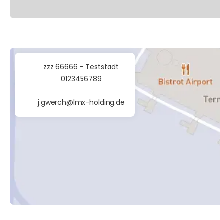
zzz 66666 - Teststadt
0123456789
j.gwerch@lmx-holding.de