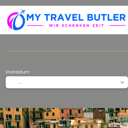
Individuell Kombinieren
Reisepakete/Rundreisen
Startdatum