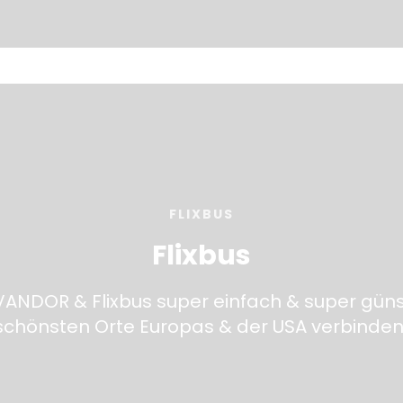
FLIXBUS
Flixbus
VANDOR & Flixbus super einfach & super güns
schönsten Orte Europas & der USA verbinden