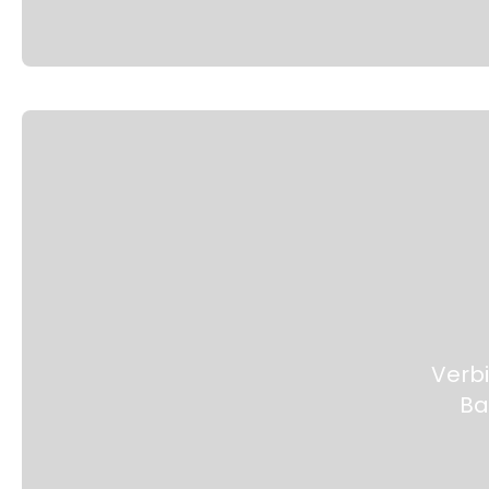
Verb
Ba