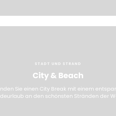
STADT UND STRAND
City & Beach
inden Sie einen City Break mit einem entspa
deurlaub an den schönsten Stränden der We