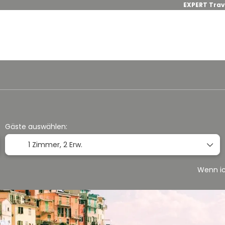
EXPERT Trav
Hotels Buchen
Flug + Hotel
+
Gäste auswählen:
1 Zimmer,
2 Erw.
Wenn ic