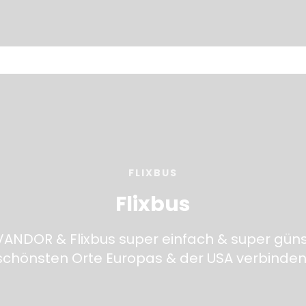
FLIXBUS
Flixbus
VANDOR & Flixbus super einfach & super güns
schönsten Orte Europas & der USA verbinden