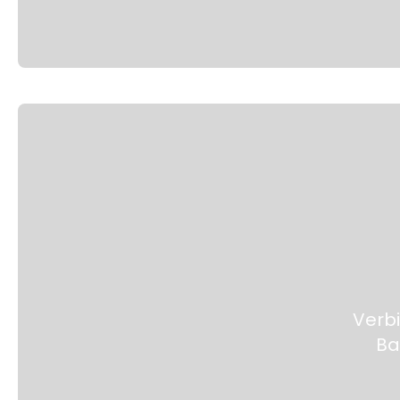
Verb
Ba