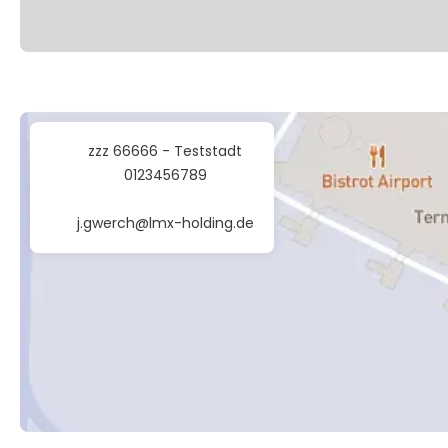
zzz 66666 - Teststadt
0123456789
j.gwerch@lmx-holding.de