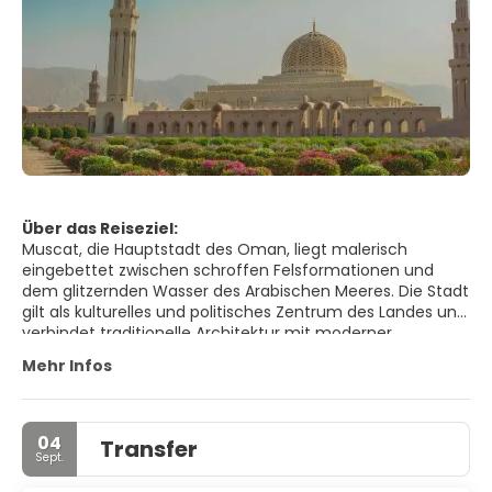
Über das Reiseziel:
Muscat, die Hauptstadt des Oman, liegt malerisch
eingebettet zwischen schroffen Felsformationen und
dem glitzernden Wasser des Arabischen Meeres. Die Stadt
gilt als kulturelles und politisches Zentrum des Landes und
verbindet traditionelle Architektur mit moderner
Infrastruktur. Weiß getünchte Gebäude, Flachdächer und
Mehr Infos
kunstvolle Holztüren prägen das Stadtbild. Strenge
Bauvorschriften sorgen dafür, dass die Silhouette Muscats
ihren authentischen Charakter bewahrt. Statt moderner
Hochhäuser dominieren Moscheen, Festungen und
04
Transfer
großzügige Plätze das Stadtbild. Besonders sehenswert ist
Sept.
der historische Stadtteil Mutrah mit seinem Souk, einem