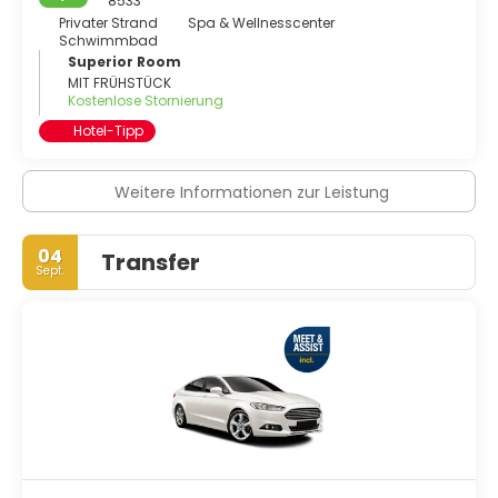
8533
Privater Strand
Spa & Wellnesscenter
Schwimmbad
Superior Room
MIT FRÜHSTÜCK
Kostenlose Stornierung
Hotel-Tipp
Weitere Informationen zur Leistung
04
Transfer
Sept.