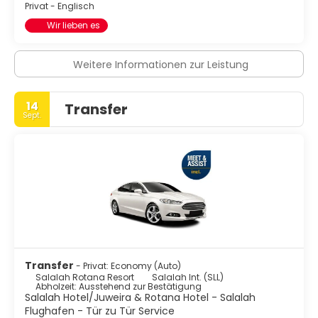
Privat - Englisch
Wir lieben es
Weitere Informationen zur Leistung
14
Transfer
Sept.
Transfer
- Privat: Economy (Auto)
Salalah Rotana Resort
Salalah Int. (SLL)
Abholzeit: Ausstehend zur Bestätigung
Salalah Hotel/Juweira & Rotana Hotel - Salalah
Flughafen - Tür zu Tür Service