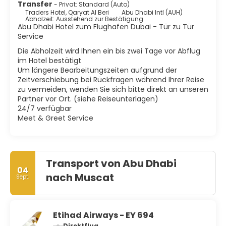
Transfer
- Privat: Standard (Auto)
Traders Hotel, Qaryat Al Beri
Abu Dhabi Intl (AUH)
Abholzeit: Ausstehend zur Bestätigung
Abu Dhabi Hotel zum Flughafen Dubai - Tür zu Tür
Service
Die Abholzeit wird Ihnen ein bis zwei Tage vor Abflug
im Hotel bestätigt
Um längere Bearbeitungszeiten aufgrund der
Zeitverschiebung bei Rückfragen während Ihrer Reise
zu vermeiden, wenden Sie sich bitte direkt an unseren
Partner vor Ort. (siehe Reiseunterlagen)
24/7 verfügbar
Meet & Greet Service
Transport von Abu Dhabi
04
nach Muscat
Sept.
Etihad Airways - EY 694
Direktflug