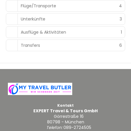
Flüge/Transporte
4
Unterkünfte
3
Ausflüge & Aktivitäten
1
Transfers
6
Kontakt
EXPERT Travel & Tours GmbH
Görrestraße 16
80798 - München
Telefon:
089-2724505