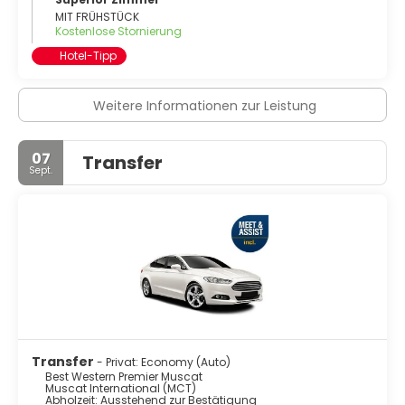
MIT FRÜHSTÜCK
Kostenlose Stornierung
Hotel-Tipp
Weitere Informationen zur Leistung
07
Transfer
Sept.
Transfer
- Privat: Economy (Auto)
Best Western Premier Muscat
Muscat International (MCT)
Abholzeit: Ausstehend zur Bestätigung