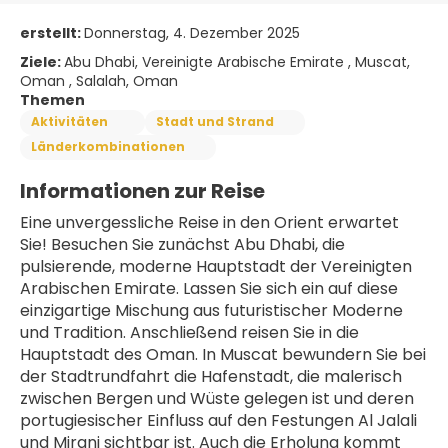
erstellt:
Donnerstag, 4. Dezember 2025
Ziele:
Abu Dhabi, Vereinigte Arabische Emirate , Muscat,
Oman , Salalah, Oman
Themen
Aktivitäten
Stadt und Strand
Länderkombinationen
Informationen zur Reise
Eine unvergessliche Reise in den Orient erwartet 
Sie! Besuchen Sie zunächst Abu Dhabi, die 
pulsierende, moderne Hauptstadt der Vereinigten 
Arabischen Emirate. Lassen Sie sich ein auf diese 
einzigartige Mischung aus futuristischer Moderne 
und Tradition. Anschließend reisen Sie in die 
Hauptstadt des Oman. In Muscat bewundern Sie bei 
der Stadtrundfahrt die Hafenstadt, die malerisch 
zwischen Bergen und Wüste gelegen ist und deren 
portugiesischer Einfluss auf den Festungen Al Jalali 
und Mirani sichtbar ist. Auch die Erholung kommt 