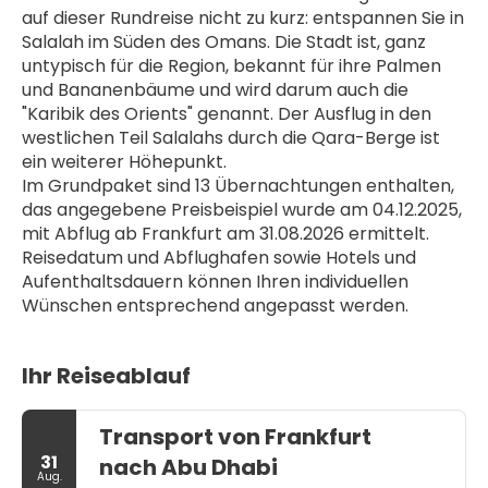
auf dieser Rundreise nicht zu kurz: entspannen Sie in 
Salalah im Süden des Omans. Die Stadt ist, ganz 
untypisch für die Region, bekannt für ihre Palmen 
und Bananenbäume und wird darum auch die 
"Karibik des Orients" genannt. Der Ausflug in den 
westlichen Teil Salalahs durch die Qara-Berge ist 
ein weiterer Höhepunkt.
Im Grundpaket sind 13 Übernachtungen enthalten, 
das angegebene Preisbeispiel wurde am 04.12.2025, 
mit Abflug ab Frankfurt am 31.08.2026 ermittelt. 
Reisedatum und Abflughafen sowie Hotels und 
Aufenthaltsdauern können Ihren individuellen 
Wünschen entsprechend angepasst werden.
Ihr Reiseablauf
Transport von Frankfurt
31
nach Abu Dhabi
Aug.