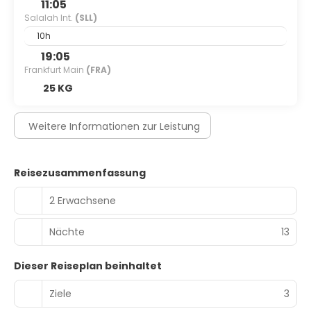
11:05
Salalah Int.
(SLL)
10h
19:05
Frankfurt Main
(FRA)
25 KG
Weitere Informationen zur Leistung
Reisezusammenfassung
2 Erwachsene
Nächte
13
Dieser Reiseplan beinhaltet
Ziele
3