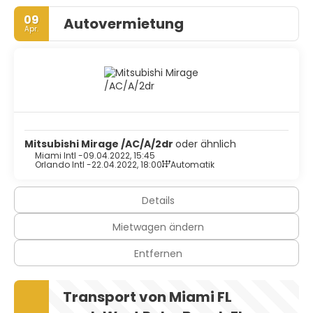
09
Autovermietung
Apr.
Mitsubishi Mirage /AC/A/2dr
oder ähnlich
Miami Intl -
09.04.2022, 15:45
Orlando Intl -
22.04.2022, 18:00
Automatik
Details
Mietwagen ändern
Entfernen
Transport von Miami FL