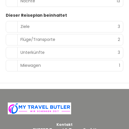
Nächte
13
Dieser Reiseplan beinhaltet
Ziele
3
Flüge/Transporte
2
Unterkünfte
3
Miewagen
1
Kontakt