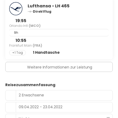
Lufthansa - LH 465
Direktflug
19:55
Orlando Intl
(MCO)
9h
10:55
Frankfurt Main
(FRA)
1 Handtasche
+1 Tag
Weitere Informationen zur Leistung
Reisezusammenfassung
2 Erwachsene
09.04.2022 - 23.04.2022