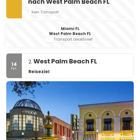
nach West Palm Beach FL
Kein Transport
Miami FL
West Palm Beach FL
Transport deaktiviert
West Palm Beach FL
2.
14
Apr.
Reiseziel