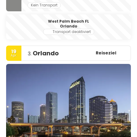
Kein Transport
West Palm Beach FL
Orlando
Transport deaktiviert
19
Orlando
Reiseziel
3.
Apr.