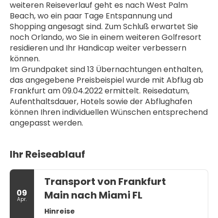
weiteren Reiseverlauf geht es nach West Palm 
Beach, wo ein paar Tage Entspannung und 
Shopping angesagt sind. Zum Schluß erwartet Sie 
noch Orlando, wo Sie in einem weiteren Golfresort 
residieren und Ihr Handicap weiter verbessern 
können.
Im Grundpaket sind 13 Übernachtungen enthalten, 
das angegebene Preisbeispiel wurde mit Abflug ab 
Frankfurt am 09.04.2022 ermittelt. Reisedatum, 
Aufenthaltsdauer, Hotels sowie der Abflughafen 
können Ihren individuellen Wünschen entsprechend 
angepasst werden.
Ihr Reiseablauf
Transport von Frankfurt
09
Main nach Miami FL
Apr.
Hinreise