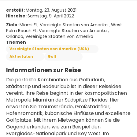
erstellt:
Montag, 23. August 2021
Hinreise:
Samstag, 9. April 2022
Ziele:
Miami FL, Vereinigte Staaten von Amerika , West
Palm Beach FL, Vereinigte Staaten von Amerika ,
Orlando, Vereinigte Staaten von Amerika
Themen
Vereinigte Staaten von Amerika (USA)
Aktivitäten
Golf
Informationen zur Reise
Die perfekte Kombination aus Golfurlaub, 
Städtetrip und Badeurlaub ist in dieser Reiseidee 
vereint. Ihre Reise beginnt in der kosmopolitischen 
Metropole Miami an der Südspitze Floridas. Hier 
erwarten Sie Traumstrände, Großstadtflair, 
Hafenromantik, kubanische Einflüsse und excellente 
Golfplätze. Mit Ihrem Mietwagen können Sie die 
Gegend erkunden, wie zum Beispiel den 
Everglades-Nationalpark und Key West. Im 