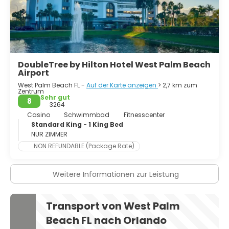
DoubleTree by Hilton Hotel West Palm Beach
Airport
West Palm Beach FL -
Auf der Karte anzeigen
> 2,7 km zum
Zentrum
Sehr gut
8
3264
Casino
Schwimmbad
Fitnesscenter
Standard King - 1 King Bed
NUR ZIMMER
NON REFUNDABLE (Package Rate)
Weitere Informationen zur Leistung
Transport von West Palm
Beach FL nach Orlando