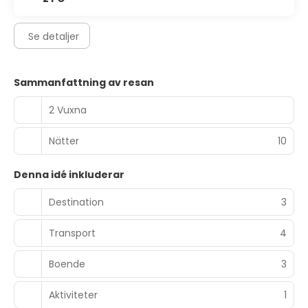
Se detaljer
Sammanfattning av resan
2 Vuxna
Nätter
10
Denna idé inkluderar
Destination
3
Transport
4
Boende
3
Aktiviteter
1