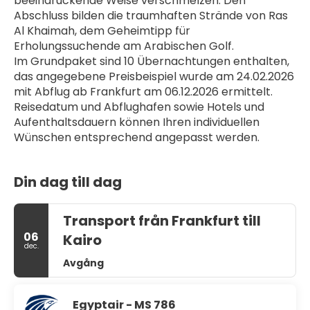
beeindruckende Weise verschmelzen. Den 
Abschluss bilden die traumhaften Strände von Ras 
Al Khaimah, dem Geheimtipp für 
Erholungssuchende am Arabischen Golf.
Im Grundpaket sind 10 Übernachtungen enthalten, 
das angegebene Preisbeispiel wurde am 24.02.2026 
mit Abflug ab Frankfurt am 06.12.2026 ermittelt. 
Reisedatum und Abflughafen sowie Hotels und 
Aufenthaltsdauern können Ihren individuellen 
Wünschen entsprechend angepasst werden. 
Din dag till dag
Transport från Frankfurt till
06
Kairo
dec.
Avgång
Egyptair - MS 786