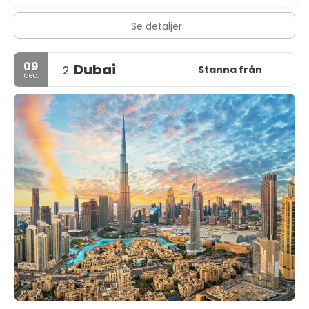
Se detaljer
09
Dubai
Stanna från
2.
dec.