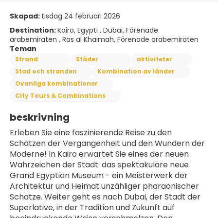
Skapad:
tisdag 24 februari 2026
Destination:
Kairo, Egypti , Dubai, Förenade
arabemiraten , Ras al Khaimah, Förenade arabemiraten
Teman
Strand
Städer
aktiviteter
Stad och stranden
Kombination av länder
Ovanliga kombinationer
City Tours & Combinations
beskrivning
Erleben Sie eine faszinierende Reise zu den 
Schätzen der Vergangenheit und den Wundern der 
Moderne! In Kairo erwartet Sie eines der neuen 
Wahrzeichen der Stadt: das spektakuläre neue 
Grand Egyptian Museum - ein Meisterwerk der 
Architektur und Heimat unzähliger pharaonischer 
Schätze. Weiter geht es nach Dubai, der Stadt der 
Superlative, in der Tradition und Zukunft auf 