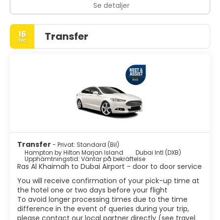
Se detaljer
16
Transfer
dec.
Transfer
- Privat: Standard (Bil)
Hampton by Hilton Marjan Island
Dubai Intl (DXB)
Upphämtningstid: Väntar på bekräftelse
Ras Al Khaimah to Dubai Airport - door to door service
You will receive confirmation of your pick-up time at
the hotel one or two days before your flight
To avoid longer processing times due to the time
difference in the event of queries during your trip,
please contact our local partner directly (see travel