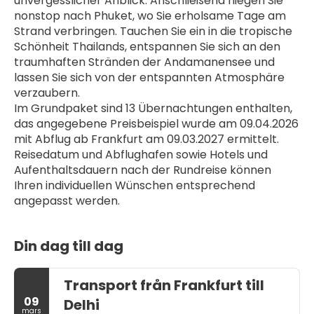
unvergesslicher Anblick. Anschließend fliegen Sie 
nonstop nach Phuket, wo Sie erholsame Tage am 
Strand verbringen. Tauchen Sie ein in die tropische 
Schönheit Thailands, entspannen Sie sich an den 
traumhaften Stränden der Andamanensee und 
lassen Sie sich von der entspannten Atmosphäre 
verzaubern.
Im Grundpaket sind 13 Übernachtungen enthalten, 
das angegebene Preisbeispiel wurde am 09.04.2026 
mit Abflug ab Frankfurt am 09.03.2027 ermittelt. 
Reisedatum und Abflughafen sowie Hotels und 
Aufenthaltsdauern nach der Rundreise können 
Ihren individuellen Wünschen entsprechend 
angepasst werden.
Din dag till dag
Transport från Frankfurt till
09
Delhi
mars