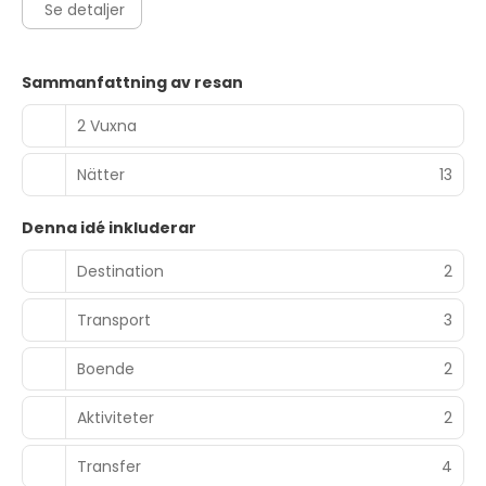
Se detaljer
Sammanfattning av resan
2 Vuxna
Nätter
13
Denna idé inkluderar
Destination
2
Transport
3
Boende
2
Aktiviteter
2
Transfer
4