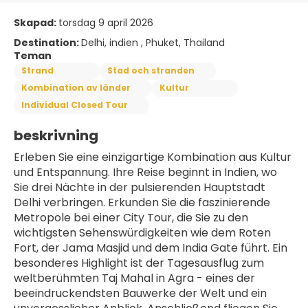
Skapad:
torsdag 9 april 2026
Destination:
Delhi, indien , Phuket, Thailand
Teman
Strand
Stad och stranden
Kombination av länder
Kultur
Individual Closed Tour
beskrivning
Erleben Sie eine einzigartige Kombination aus Kultur 
und Entspannung. Ihre Reise beginnt in Indien, wo 
Sie drei Nächte in der pulsierenden Hauptstadt 
Delhi verbringen. Erkunden Sie die faszinierende 
Metropole bei einer City Tour, die Sie zu den 
wichtigsten Sehenswürdigkeiten wie dem Roten 
Fort, der Jama Masjid und dem India Gate führt. Ein 
besonderes Highlight ist der Tagesausflug zum 
weltberühmten Taj Mahal in Agra - eines der 
beeindruckendsten Bauwerke der Welt und ein 