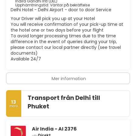
Indira Gandhi Intl (DEL)
Upphämtningstid: Väntar på bekräftelse
Delhi Hotel - Delhi Airport - door to door Service
Your Driver will pick you up at your Hotel
You will receive confirmation of your pick-up time at
the hotel one or two days before your flight
To avoid longer processing times due to the time
difference in the event of queries during your trip,
please contact our local partner directly (see travel
documents)
Available 24/7
Mer information
Transport från Delhi till
13
Phuket
mars
Air India - AI 2376
Direkt