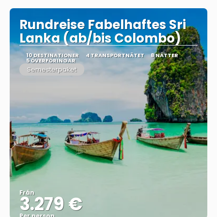
Rundreise Fabelhaftes Sri
Lanka (ab/bis Colombo)
10 DESTINATIONER
4 TRANSPORTNÄTET
8 NÄTTER
5 ÖVERFÖRINGAR
Semesterpaket
Från
3.279 €
Per person