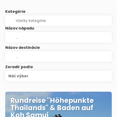
Kategórie
Názov nápadu
Názov destinácie
Zoradiť podľa
Náš výber
Rundreise "Höhepunkte
Thailands" & Baden auf
Koh Samui