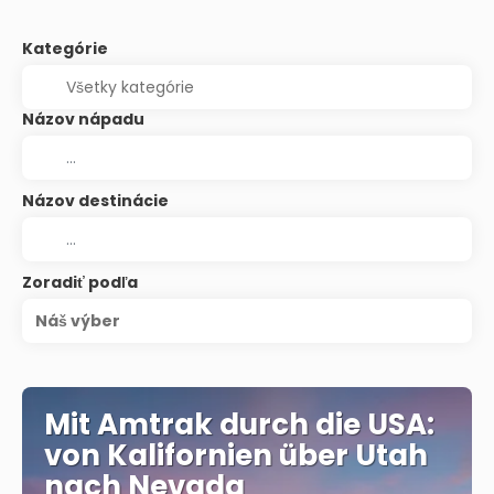
Kategórie
Názov nápadu
Názov destinácie
Zoradiť podľa
Náš výber
Mit Amtrak durch die USA:
von Kalifornien über Utah
nach Nevada