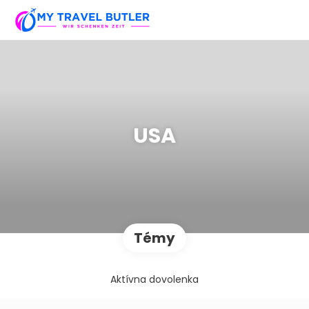
USA
Témy
Aktívna dovolenka