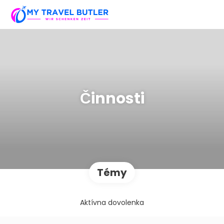
Činnosti
Témy
Aktívna dovolenka