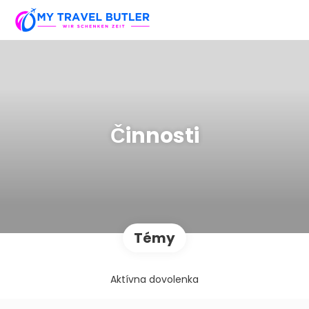
Činnosti
Témy
Aktívna dovolenka