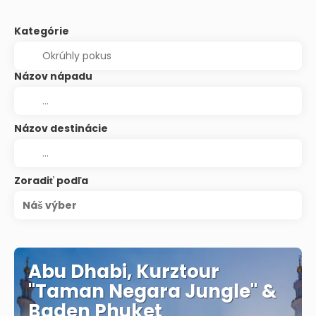
Kategórie
Názov nápadu
Názov destinácie
Zoradiť podľa
Náš výber
Abu Dhabi, Kurztour
"Taman Negara Jungle" &
Baden Phuket