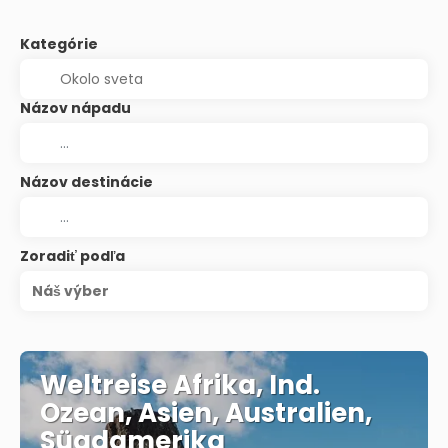
Kategórie
Názov nápadu
Názov destinácie
Zoradiť podľa
Náš výber
Weltreise Afrika, Ind.
Ozean, Asien, Australien,
Süadamerika