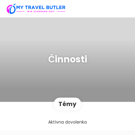
Činnosti
Témy
Aktívna dovolenka