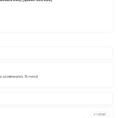
 oczekiwania: 15 minut
s
+1 dzień