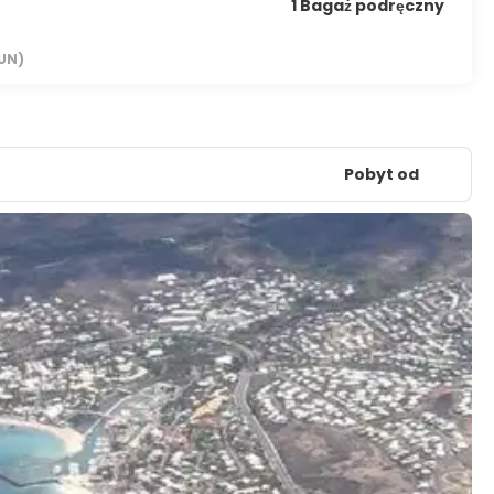
1 Bagaż podręczny
UN)
Pobyt od