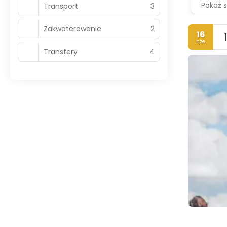
Pokaż 
Transport
3
Zakwaterowanie
2
16
cze
Transfery
4