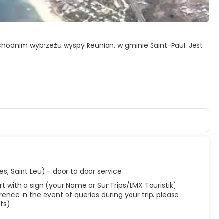
achodnim wybrzeżu wyspy Reunion, w gminie Saint-Paul. Jest
onego obszaru parku morskiego Reunion.
es, Saint Leu) - door to door service
rport with a sign (your Name or SunTrips/LMX Touristik)
ence in the event of queries during your trip, please
ts)