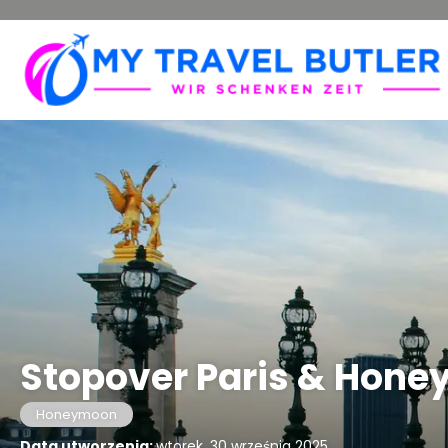
Stopover Paris & Hone
Honeymoon
Data utworzenia:
wtorek, 30 września 2025