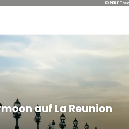
EXPERT Trav
ymoon auf La Reunion