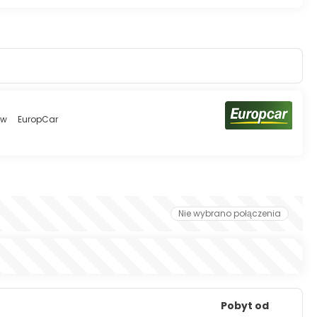
ów
EuropCar
Nie wybrano połączenia
Pobyt od