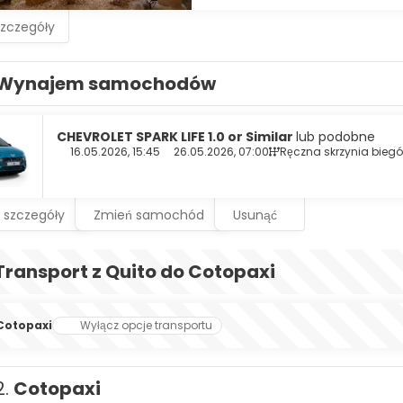
szczegóły
Wynajem samochodów
CHEVROLET SPARK LIFE 1.0 or Similar
lub podobne
16.05.2026, 15:45
26.05.2026, 07:00
Ręczna skrzynia bieg
 szczegóły
Zmień samochód
Usunąć
Transport z Quito do Cotopaxi
Cotopaxi
Wyłącz opcje transportu
2.
Cotopaxi