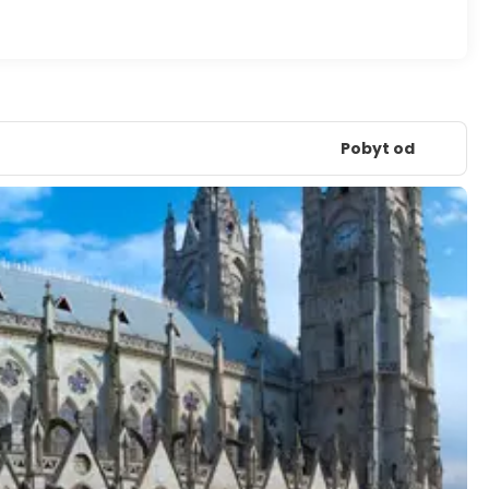
Pobyt od