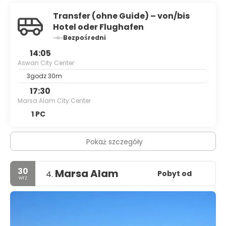
Transfer (ohne Guide) – von/bis
Hotel oder Flughafen
Bezpośredni
14:05
Aswan City Center
3godz 30m
17:30
Marsa Alam City Center
1 PC
Pokaż szczegóły
30
Marsa Alam
Pobyt od
4.
wrz