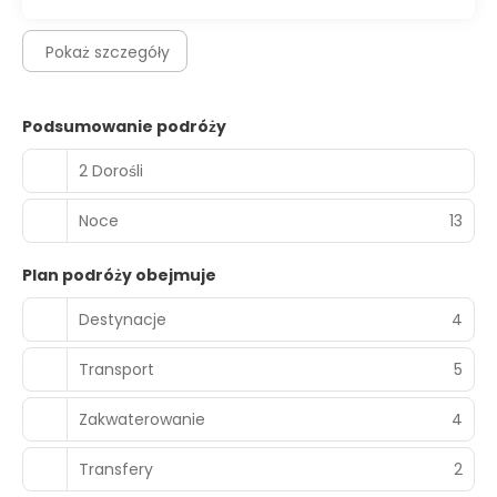
Pokaż szczegóły
Podsumowanie podróży
2 Dorośli
Noce
13
Plan podróży obejmuje
Destynacje
4
Transport
5
Zakwaterowanie
4
Transfery
2