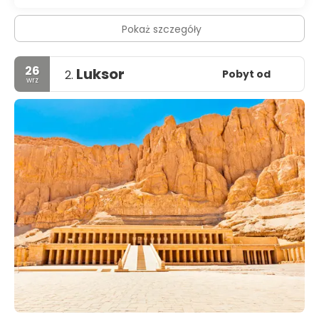
Pokaż szczegóły
26
Luksor
Pobyt od
2.
wrz