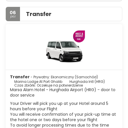
06
Transfer
paź
Transfer
- Prywatny: Ekonomiczny (Samochód)
Marina Lodge At Port Ghalib
Hurghada Intl (HRG)
Czas zbiórki: Oczekuje na potwierdzenie
Marsa Alam Hotel - Hurghada Airport (HRG) - door to
door service
Your Driver will pick you up at your Hotel around 5
hours before your Flight
You will receive confirmation of your pick-up time at
the hotel one or two days before your flight
To avoid longer processing times due to the time