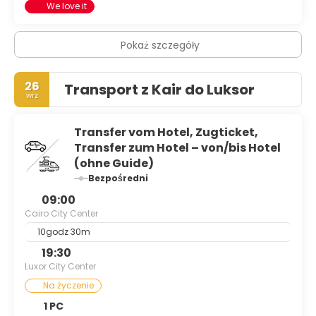
We love it
Pokaż szczegóły
26
Transport z Kair do Luksor
wrz
Transfer vom Hotel, Zugticket,
Transfer zum Hotel – von/bis Hotel
(ohne Guide)
Bezpośredni
09:00
Cairo City Center
10godz 30m
19:30
Luxor City Center
Na życzenie
1 PC