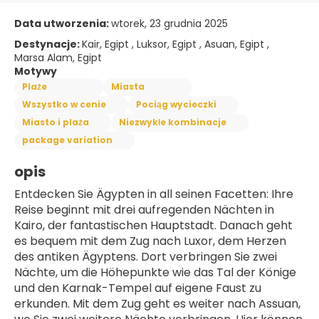
Data utworzenia:
wtorek, 23 grudnia 2025
Destynacje:
Kair, Egipt , Luksor, Egipt , Asuan, Egipt ,
Marsa Alam, Egipt
Motywy
Plaże
Miasta
Wszystko w cenie
Pociąg wycieczki
Miasto i plaża
Niezwykłe kombinacje
package variation
opis
Entdecken Sie Ägypten in all seinen Facetten: Ihre 
Reise beginnt mit drei aufregenden Nächten in 
Kairo, der fantastischen Hauptstadt. Danach geht 
es bequem mit dem Zug nach Luxor, dem Herzen 
des antiken Ägyptens. Dort verbringen Sie zwei 
Nächte, um die Höhepunkte wie das Tal der Könige 
und den Karnak-Tempel auf eigene Faust zu 
erkunden. Mit dem Zug geht es weiter nach Assuan, 