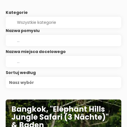
Kategorie
Nazwa pomysłu
Nazwa miejsca docelowego
Sortuj według
Nasz wybór
Bangkok, "Elephant Hills
Jungle Safari (3 Nächte)"
& Baden