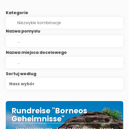
Kategorie
Nazwa pomysłu
Nazwa miejsca docelowego
Sortuj według
Nasz wybór
Rundreise "Borneos
Geheimnisse"
7 MIEJSCA DOCELOWE
3 SIEĆ TRANSPORTOWA
13 NOCE