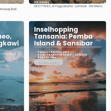
na osobę
DESTYNACJE
Yogyakarta · Lombok · Gili Meno
Zobacz
niowej Bali ·
Inselhopping
neo,
Tansania: Pemba
gkawi
Island & Sansibar
3 MIEJSCA DOCELOWE
4 SIEĆ TRANSPORTOWA
10 NOCE
6 TRANSFERY
OCE
Inselhopping