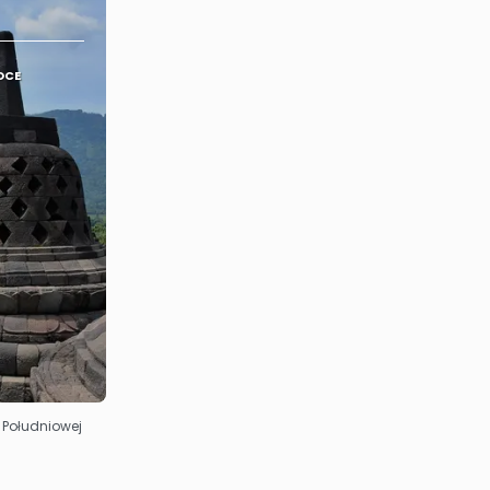
OCE
· Południowej