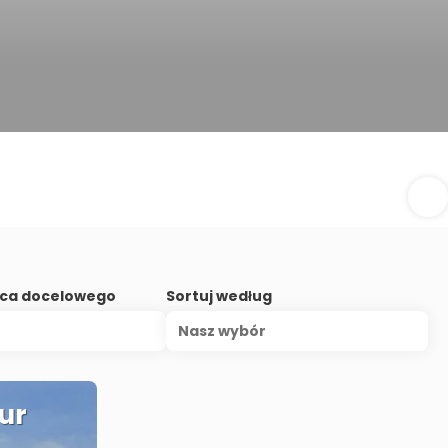
sca docelowego
Sortuj według
Nasz wybór
ur