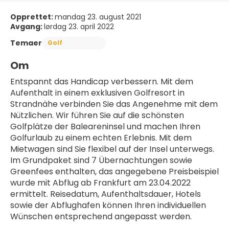
Opprettet:
mandag 23. august 2021
Avgang:
lørdag 23. april 2022
Temaer
Golf
Om
Entspannt das Handicap verbessern. Mit dem 
Aufenthalt in einem exklusiven Golfresort in 
Strandnähe verbinden Sie das Angenehme mit dem 
Nützlichen. Wir führen Sie auf die schönsten 
Golfplätze der Baleareninsel und machen Ihren 
Golfurlaub zu einem echten Erlebnis. Mit dem 
Mietwagen sind Sie flexibel auf der Insel unterwegs.
Im Grundpaket sind 7 Übernachtungen sowie 
Greenfees enthalten, das angegebene Preisbeispiel 
wurde mit Abflug ab Frankfurt am 23.04.2022 
ermittelt. Reisedatum, Aufenthaltsdauer, Hotels 
sowie der Abflughafen können Ihren individuellen 
Wünschen entsprechend angepasst werden.