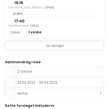
15:15
Son Sant Joan, Mallorca
(PMI)
2t 25m
17:40
Frankfurt Main
(FRA)
1 veske
Value
Se detaljer
Sammendrag reise
2 Voksne
23.04.2022 - 30.04.2022
Netter
7
Dette forslaget inkluderer