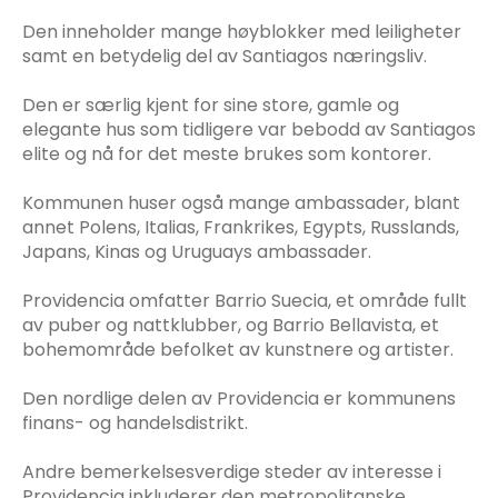
Den inneholder mange høyblokker med leiligheter
samt en betydelig del av Santiagos næringsliv.
Den er særlig kjent for sine store, gamle og
elegante hus som tidligere var bebodd av Santiagos
elite og nå for det meste brukes som kontorer.
Kommunen huser også mange ambassader, blant
annet Polens, Italias, Frankrikes, Egypts, Russlands,
Japans, Kinas og Uruguays ambassader.
Providencia omfatter Barrio Suecia, et område fullt
av puber og nattklubber, og Barrio Bellavista, et
bohemområde befolket av kunstnere og artister.
Den nordlige delen av Providencia er kommunens
finans- og handelsdistrikt.
Andre bemerkelsesverdige steder av interesse i
Providencia inkluderer den metropolitanske