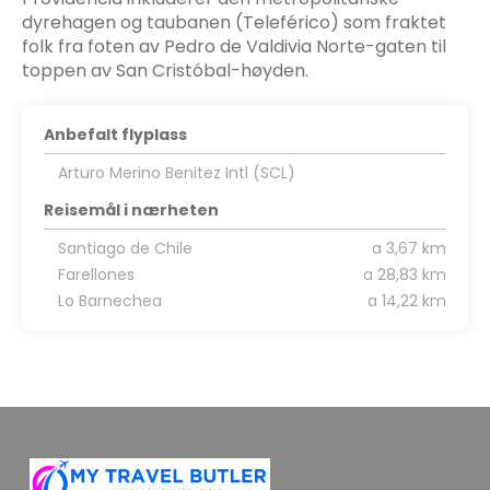
dyrehagen og taubanen (Teleférico) som fraktet
folk fra foten av Pedro de Valdivia Norte-gaten til
toppen av San Cristóbal-høyden.
Anbefalt flyplass
Arturo Merino Benitez Intl (SCL)
Reisemål i nærheten
Santiago de Chile
a 3,67 km
Farellones
a 28,83 km
Lo Barnechea
a 14,22 km