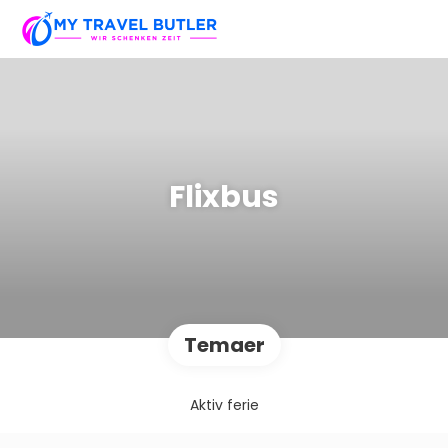
Flixbus
Temaer
Aktiv ferie