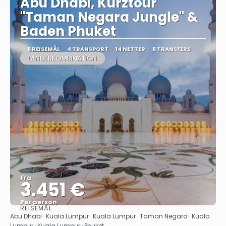
Abu Dhabi, Kurztour
"Taman Negara Jungle" &
Baden Phuket
6 REISEMÅL
4 TRANSPORT
14 NETTER
6 TRANSFERS
LÄNDERKOMBINATION
Fra
3.451 €
Per person
REISEMÅL
Se
Abu Dhabi · Kuala Lumpur · Kuala Lumpur · Taman Negara · Kuala
Lumpur · Kuala Lumpur · Phuket