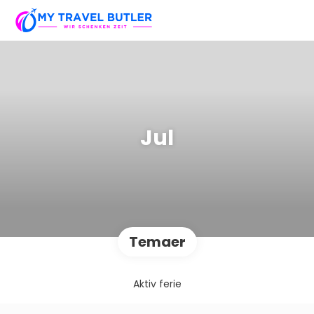
Jul
Temaer
Aktiv ferie