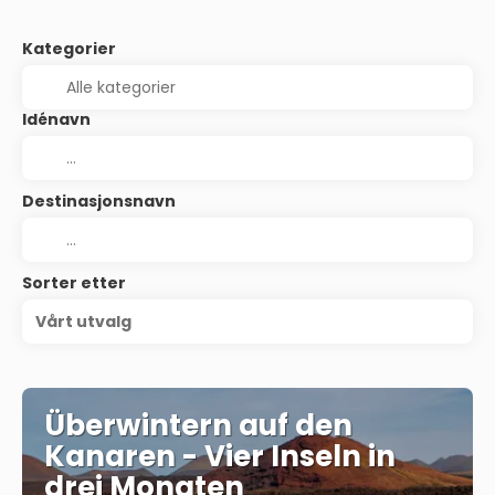
Kategorier
Idénavn
Destinasjonsnavn
Sorter etter
Vårt utvalg
Überwintern auf den
Kanaren - Vier Inseln in
drei Monaten