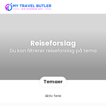
Reiseforslag
Du kan filtrerer reiseforslag på tema
Temaer
Aktiv ferie