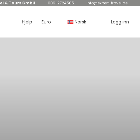
el & Tours GmbH
089-2724505
info@expert-travel.de
Hjelp
Euro
Norsk
Logg inn