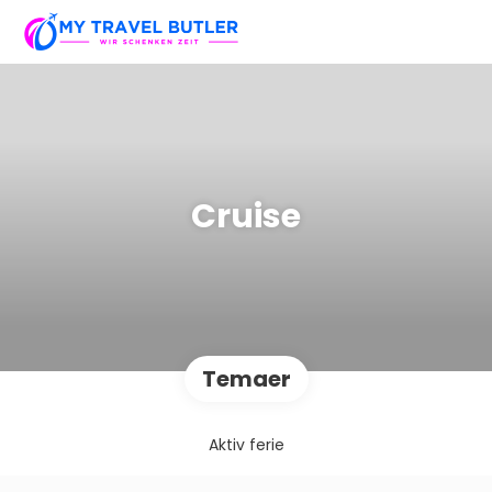
Cruise
Temaer
Aktiv ferie