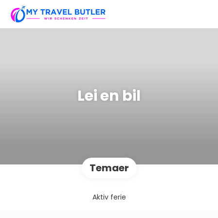
Lei en bil
Temaer
Aktiv ferie