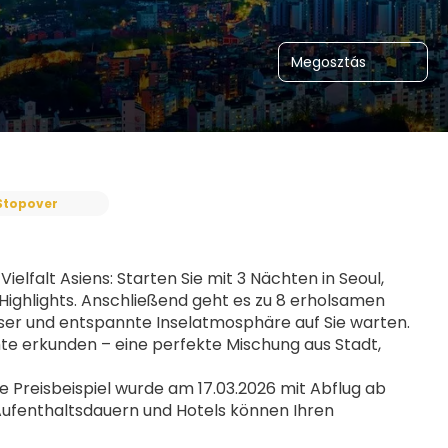
Megosztás
Stopover
lfalt Asiens: Starten Sie mit 3 Nächten in Seoul, 
Highlights. Anschließend geht es zu 8 erholsamen 
er und entspannte Inselatmosphäre auf Sie warten. 
te erkunden – eine perfekte Mischung aus Stadt, 
Preisbeispiel wurde am 17.03.2026 mit Abflug ab 
Aufenthaltsdauern und Hotels können Ihren 