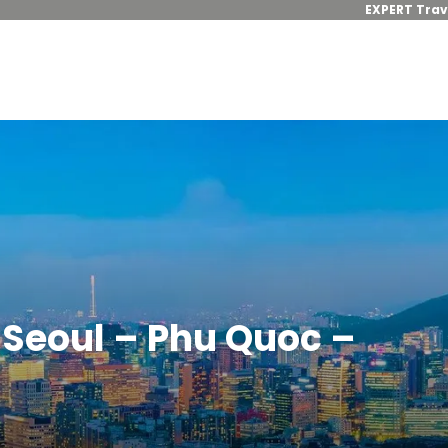
EXPERT Trav
: Seoul – Phu Quoc –