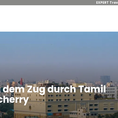
EXPERT Trav
t dem Zug durch Tamil
cherry