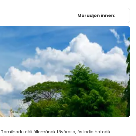
Maradjon innen:
Tamilnadu déli államának fővárosa, és India hatodik