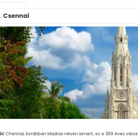
1.
Csennai
ól:
Chennai, korábban Madras néven ismert, ez a 369 éves város 