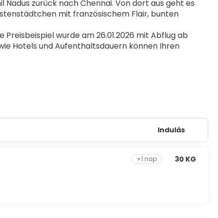
l Nadus zurück nach Chennai. Von dort aus geht es 
tenstädtchen mit französischem Flair, bunten 
Preisbeispiel wurde am 26.01.2026 mit Abflug ab 
wie Hotels und Aufenthaltsdauern können Ihren 
Indulás
30 KG
+1 nap