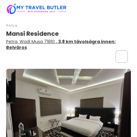
Petra
Mansi Residence
Petra, Wadi Musa 71810
, 3,8 km távolságra innen:
Belváros