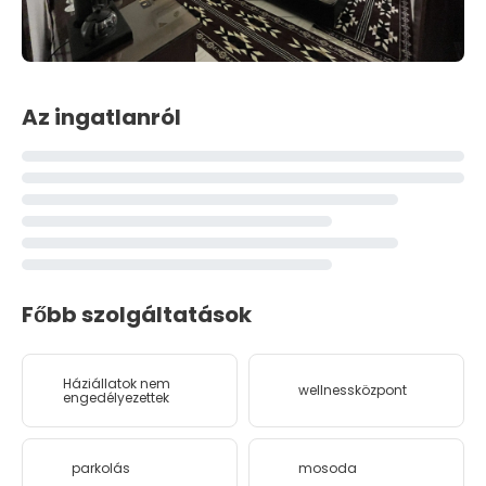
Az ingatlanról
Főbb szolgáltatások
Háziállatok nem
wellnessközpont
engedélyezettek
parkolás
mosoda