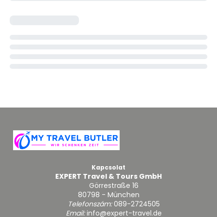
Kapcsolat
EXPERT Travel & Tours GmbH
Görrestraße 16
80798 - München
Telefonszám:
089-2724505
Email:
info@expert-travel.de