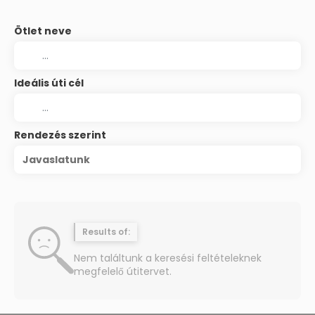
Ötlet neve
Ideális úti cél
Rendezés szerint
Javaslatunk
Results of:
Nem találtunk a keresési feltételeknek
megfelelő útitervet.