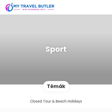
Sport
Témák
Closed Tour & Beach Holidays