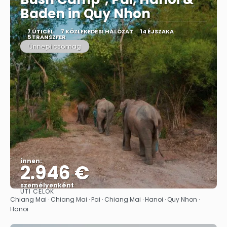
Baden in Quy Nhon
7 ÚTICÉL
7 KÖZLEKEDÉSI HÁLÓZAT
14 ÉJSZAKA
5 TRANSZFER
Ünnepi csomag
innen:
2.946 €
személyenként
ÚTI CÉLOK
Megnézem
Chiang Mai · Chiang Mai · Pai · Chiang Mai · Hanoi · Quy Nhon ·
Hanoi