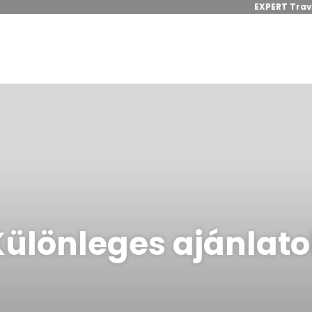
EXPERT Trav
Különleges ajánlato