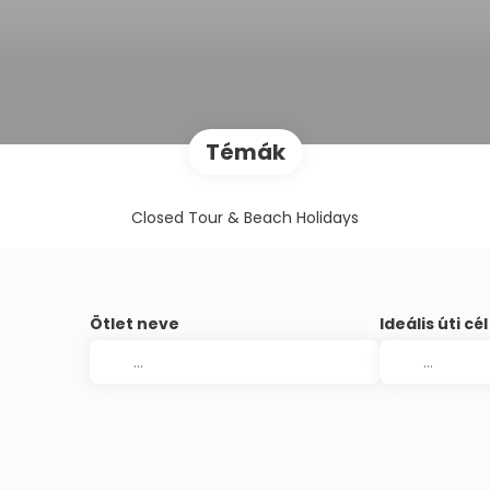
Témák
Closed Tour & Beach Holidays
Ötlet neve
Ideális úti cél