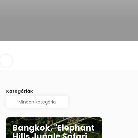
Kategóriák
Bangkok, "Elephant
Hills Jungle Safari