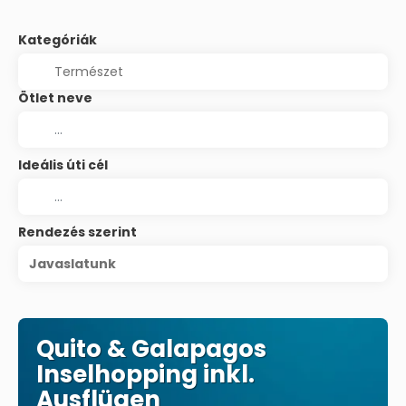
Kategóriák
Ötlet neve
Ideális úti cél
Rendezés szerint
Javaslatunk
Quito & Galapagos
Inselhopping inkl.
Ausflügen