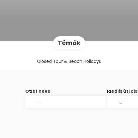
Témák
Closed Tour & Beach Holidays
Ötlet neve
Ideális úti cél