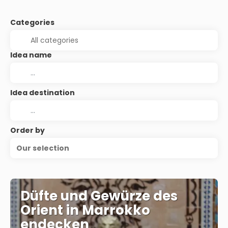
Categories
Idea name
Idea destination
Order by
Our selection
Düfte und Gewürze des
Orient in Marrokko
endecken