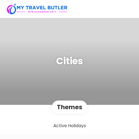
Cities
Themes
Active Holidays