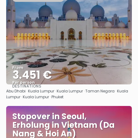
From
3.451 €
Per person
DESTINATIONS
See
Abu Dhabi · Kuala Lumpur · Kuala Lumpur · Taman Negara · Kuala
Lumpur · Kuala Lumpur · Phuket
Stopover in Seoul,
Erholung in Vietnam (Da
Nang & Hoi An)