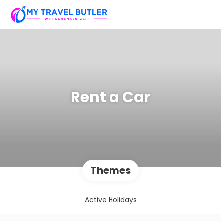
Rent a Car
Themes
Active Holidays