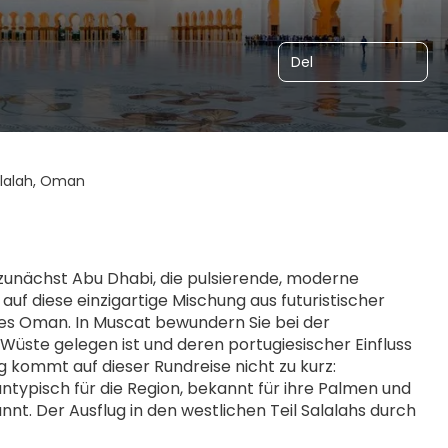
Del
alalah, Oman
 zunächst Abu Dhabi, die pulsierende, moderne 
uf diese einzigartige Mischung aus futuristischer 
des Oman. In Muscat bewundern Sie bei der 
üste gelegen ist und deren portugiesischer Einfluss 
ng kommt auf dieser Rundreise nicht zu kurz: 
ntypisch für die Region, bekannt für ihre Palmen und 
t. Der Ausflug in den westlichen Teil Salalahs durch 