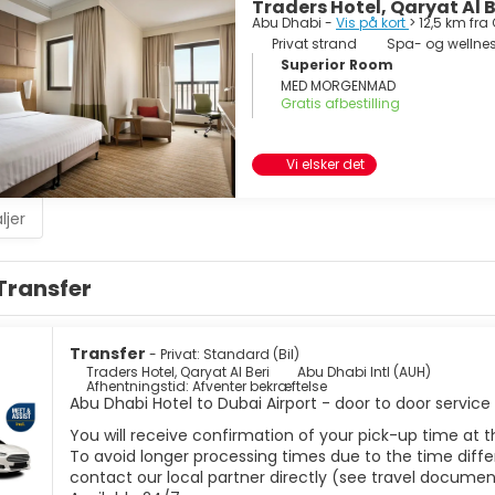
Traders Hotel, Qaryat Al B
Abu Dhabi -
Vis på kort
> 12,5 km fr
Privat strand
Spa- og wellne
Superior Room
MED MORGENMAD
Gratis afbestilling
Vi elsker det
ljer
Transfer
Transfer
- Privat: Standard (Bil)
Traders Hotel, Qaryat Al Beri
Abu Dhabi Intl (AUH)
Afhentningstid: Afventer bekræftelse
Abu Dhabi Hotel to Dubai Airport - door to door service
You will receive confirmation of your pick-up time at t
To avoid longer processing times due to the time differ
contact our local partner directly (see travel documen