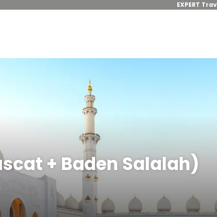
EXPERT Trav
scat + Baden Salalah)