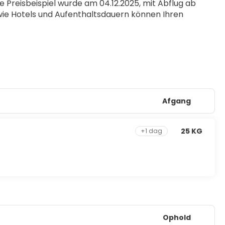
reisbeispiel wurde am 04.12.2025, mit Abflug ab 
wie Hotels und Aufenthaltsdauern können Ihren 
Afgang
25 KG
+1 dag
Ophold