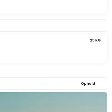
25 KG
Ophold