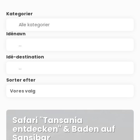
Kategorier
Idénavn
Idé-destination
Sorter efter
Vores valg
Safari "Tansania
entdecken" & Baden auf
Sansibar