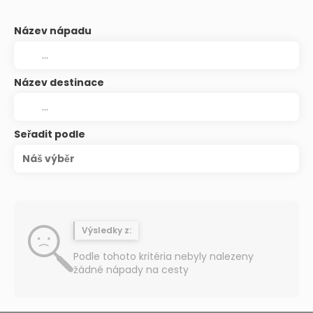
Název nápadu
Název destinace
Seřadit podle
Náš výběr
Výsledky z:
Podle tohoto kritéria nebyly nalezeny
žádné nápady na cesty