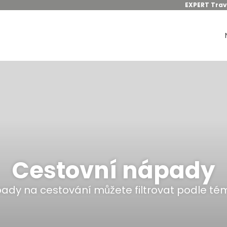
EXPERT Trav
Cestovní nápady
ady na cestování můžete filtrovat podle té