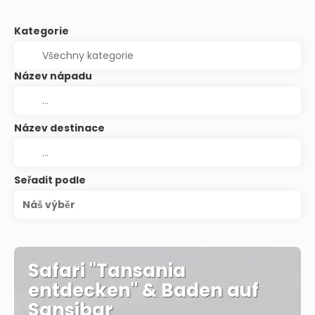
Kategorie
Název nápadu
Název destinace
Seřadit podle
Náš výběr
Safari "Tansania
entdecken" & Baden auf
Sansibar