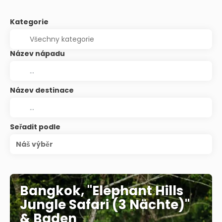
Kategorie
Název nápadu
Název destinace
Seřadit podle
Náš výběr
Bangkok, "Elephant Hills
Jungle Safari (3 Nächte)"
& Baden