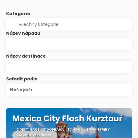
Kategorie
Název nápadu
Název destinace
Seřadit podle
Náš výběr
Mexico City Flash Kurztour
2 DESTINACE
3 DOPRAVA
10 NOCÍ
2 TRANSFERY
Dovolená balíček