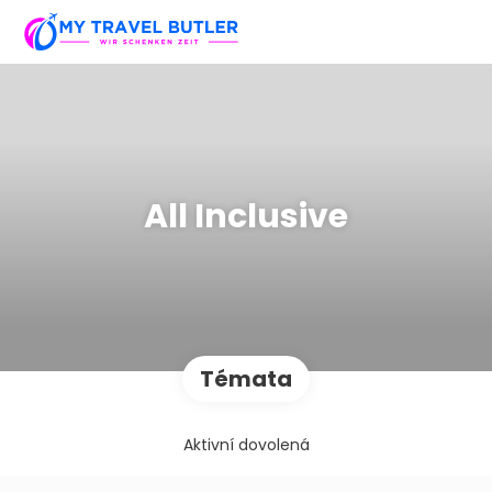
All Inclusive
Témata
Aktivní dovolená